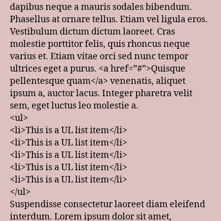
dapibus neque a mauris sodales bibendum.
Phasellus at ornare tellus. Etiam vel ligula eros.
Vestibulum dictum dictum laoreet. Cras
molestie porttitor felis, quis rhoncus neque
varius et. Etiam vitae orci sed nunc tempor
ultrices eget a purus. <a href=”#”>Quisque
pellentesque quam</a> venenatis, aliquet
ipsum a, auctor lacus. Integer pharetra velit
sem, eget luctus leo molestie a.
<ul>
<li>This is a UL list item</li>
<li>This is a UL list item</li>
<li>This is a UL list item</li>
<li>This is a UL list item</li>
<li>This is a UL list item</li>
</ul>
Suspendisse consectetur laoreet diam eleifend
interdum. Lorem ipsum dolor sit amet,