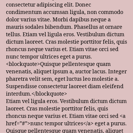
consectetur adipiscing elit. Donec
condimentum accumsan ligula, non commodo
dolor varius vitae. Morbi dapibus neque a
mauris sodales bibendum. Phasellus at ornare
tellus. Etiam vel ligula eros. Vestibulum dictum
dictum laoreet. Cras molestie porttitor felis, quis
rhoncus neque varius et. Etiam vitae orci sed
nunc tempor ultrices eget a purus.
<blockquote>Quisque pellentesque quam
venenatis, aliquet ipsum a, auctor lacus. Integer
pharetra velit sem, eget luctus leo molestie a.
Suspendisse consectetur laoreet diam eleifend
interdum.</blockquote>
Etiam vel ligula eros. Vestibulum dictum dictum
laoreet. Cras molestie porttitor felis, quis
rhoncus neque varius et. Etiam vitae orci sed <a
href=”#”>nunc tempor ultrices</a> eget a purus.
Quisque pellentesque quam venenatis, aliquet