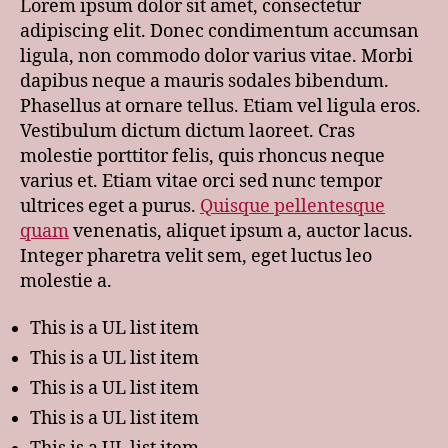
Lorem ipsum dolor sit amet, consectetur
adipiscing elit. Donec condimentum accumsan
ligula, non commodo dolor varius vitae. Morbi
dapibus neque a mauris sodales bibendum.
Phasellus at ornare tellus. Etiam vel ligula eros.
Vestibulum dictum dictum laoreet. Cras
molestie porttitor felis, quis rhoncus neque
varius et. Etiam vitae orci sed nunc tempor
ultrices eget a purus.
Quisque pellentesque
quam
venenatis, aliquet ipsum a, auctor lacus.
Integer pharetra velit sem, eget luctus leo
molestie a.
This is a UL list item
This is a UL list item
This is a UL list item
This is a UL list item