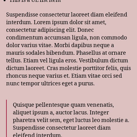
This is a UL list item
Suspendisse consectetur laoreet diam eleifend
interdum. Lorem ipsum dolor sit amet,
consectetur adipiscing elit. Donec
condimentum accumsan ligula, non commodo
dolor varius vitae. Morbi dapibus neque a
mauris sodales bibendum. Phasellus at ornare
tellus. Etiam vel ligula eros. Vestibulum dictum
dictum laoreet. Cras molestie porttitor felis, quis
rhoncus neque varius et. Etiam vitae orci sed
nunc tempor ultrices eget a purus.
Quisque pellentesque quam venenatis,
aliquet ipsum a, auctor lacus. Integer
pharetra velit sem, eget luctus leo molestie a.
Suspendisse consectetur laoreet diam
eleifend interdum.